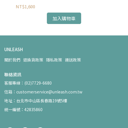
NT$1,600
NT
加入購物車
UNLEASH
關於我們
退換貨政策
隱私政策
運送政策
聯絡資訊
客服專線：(02)7729-6680
信箱：customerservice@unleash.com.tw
地址：台北市中山區長春路19號5樓
統一編號：42835860