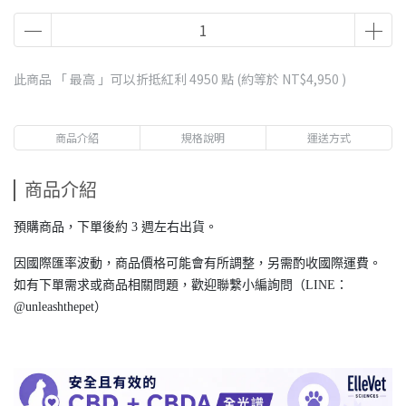
此商品 「 最高 」可以折抵紅利
4950
點 (約等於
NT$4,950
)
商品介紹
規格說明
運送方式
商品介紹
預購商品，下單後約 3 週左右出貨。
因國際匯率波動，商品價格可能會有所調整，另需酌收國際運費。
如有下單需求或商品相關問題，歡迎聯繫小編詢問（LINE：
@unleashthepet）