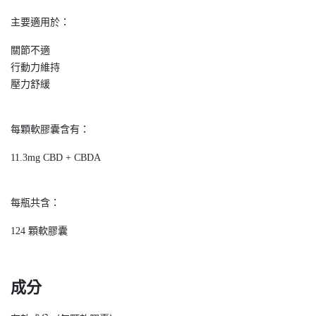
主要適用於：
關節不適
行動力維持
壓力舒緩
每顆軟膠囊含有：
11.3mg CBD + CBDA
每瓶共含：
124 顆軟膠囊
成分