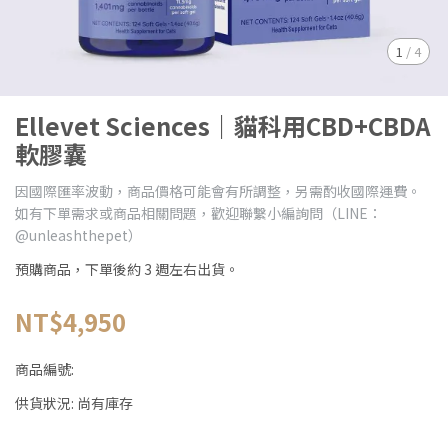
1
/
4
Ellevet Sciences｜貓科用CBD+CBDA
軟膠囊
因國際匯率波動，商品價格可能會有所調整，另需酌收國際運費。
如有下單需求或商品相關問題，歡迎聯繫小編詢問（LINE：
@unleashthepet）
預購商品，下單後約 3 週左右出貨。
NT$4,950
商品編號:
供貨狀況:
尚有庫存