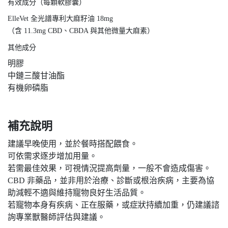
有效成分（每顆軟膠囊）
ElleVet 全光譜專利大麻籽油 18mg
（含 11.3mg CBD、CBDA 與其他微量大麻素）
其他成分
明膠
中鏈三酸甘油酯
有機卵磷脂
補充說明
建議早晚使用，並於餐時搭配餵食。
可依需求逐步增加用量。
若需最佳效果，可視情況提高劑量，一般不會造成傷害。
CBD 非藥品，並非用於治療、診斷或根治疾病，主要為協
助減輕不適與維持寵物良好生活品質。
若寵物本身有疾病、正在服藥，或症狀持續加重，仍建議諮
詢專業獸醫師評估與建議。