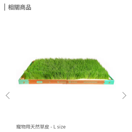
相關商品
寵物用天然草皮 - L size
寵物