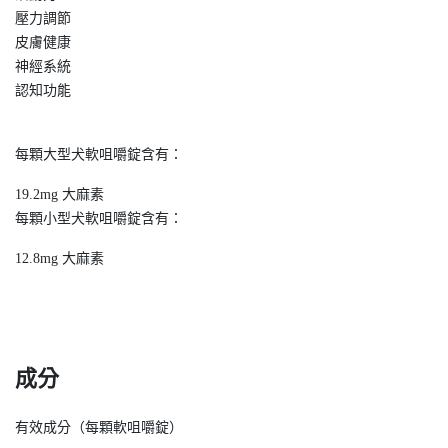
壓力調節
皮膚健康
神經系統
認知功能
每顆大型犬軟咀嚼錠含有：
19.2mg 大麻素
每顆小型犬軟咀嚼錠含有：
12.8mg 大麻素
成分
有效成分（每顆軟咀嚼錠）