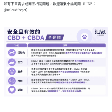
如有下單需求或商品相關問題，歡迎聯繫小編詢問（LINE：
@unleashthepet）