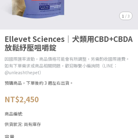
1
/
3
Ellevet Sciences｜犬類用CBD+CBDA
放鬆紓壓咀嚼錠
因國際匯率波動，商品價格可能會有所調整，另需酌收國際運費。
如有下單需求或商品相關問題，歡迎聯繫小編詢問（LINE：
@unleashthepet）
預購商品，下單後約 3 週左右出貨。
NT$2,450
商品編號:
供貨狀況:
尚有庫存
容量