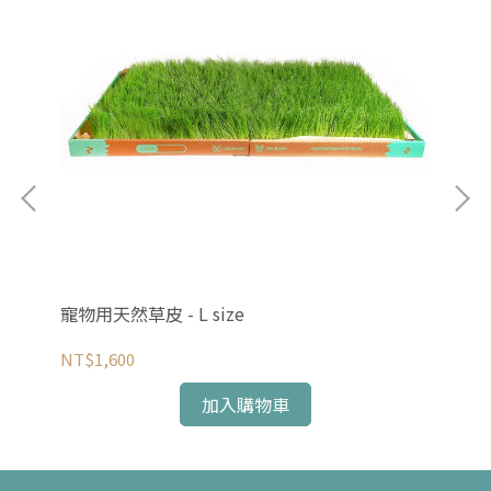
寵物用天然草皮 - L size
寵物
NT$1,600
NT
加入購物車