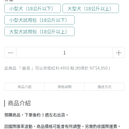
小型犬（18公斤以下）
大型犬（18公斤以上）
小型犬試用包（18公斤以下）
大型犬試用包（18公斤以上）
此商品 「 最高 」可以折抵紅利
4950
點 (約等於
NT$4,950
)
商品介紹
規格說明
運送方式
商品介紹
預購商品，下單後約 3 週左右出貨。
因國際匯率波動，商品價格可能會有所調整，另需酌收國際運費。