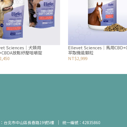
evet Sciences｜犬類用
Ellevet Sciences｜馬用CBD+
D+CBDA放鬆紓壓咀嚼錠
萃取機能顆粒
,450
NT$2,999
：台北市中山區長春路19號5樓
統一編號：42835860