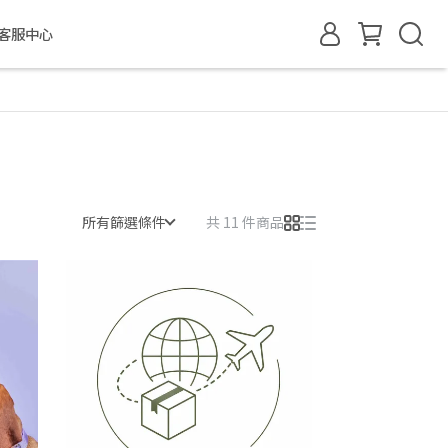
客服中心
所有篩選條件
共 11 件商品