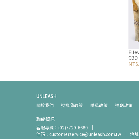
Ell
CB
NT$2
UNLEASH
關於我們
退換貨政策
隱私政策
運送政策
聯絡資訊
客服專線：(02)7729-6680
信箱：customerservice@unleash.com.tw
地址