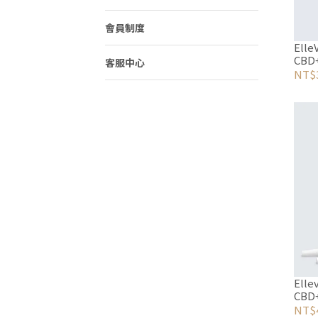
會員制度
Ell
CBD
客服中心
劑
NT$3
Ell
CBD
NT$4